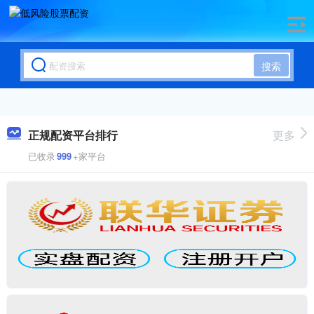
搜索
正规配资平台排行
更多
已收录
999
+家平台