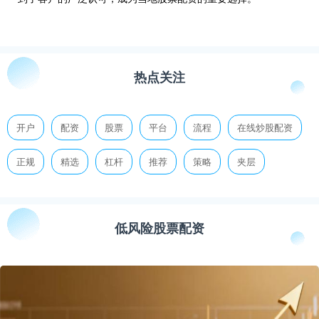
热点关注
开户
配资
股票
平台
流程
在线炒股配资
正规
精选
杠杆
推荐
策略
夹层
低风险股票配资