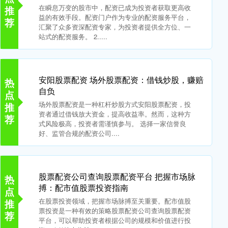
在瞬息万变的股市中，配资已成为投资者获取更高收
推
益的有效手段。配资门户作为专业的配资服务平台，
荐
汇聚了众多资深配资专家，为投资者提供全方位、一
站式的配资服务。 2.....
安阳股票配资 场外股票配资：借钱炒股，赚赔
热
自负
点
场外股票配资是一种杠杆炒股方式安阳股票配资，投
推
资者通过借钱放大资金，提高收益率。然而，这种方
荐
式风险极高，投资者需谨慎参与。 选择一家信誉良
好、监管合规的配资公司....
股票配资公司查询股票配资平台 把握市场脉
热
搏：配市值股票投资指南
点
在股票投资领域，把握市场脉搏至关重要。配市值股
推
票投资是一种有效的策略股票配资公司查询股票配资
荐
平台，可以帮助投资者根据公司的规模和价值进行投