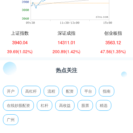
上证指数
深证成指
创业板指
3940.04
14311.01
3563.12
39.69
(1.02%)
200.89
(1.42%)
47.56
(1.35%)
热点关注
开户
高杠杆
流程
配资
平台
指南
在线炒股配资
杠杆
高收益
股票
精选
广州