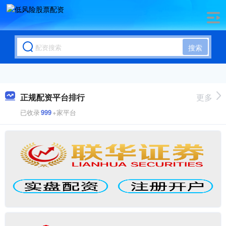
搜索
正规配资平台排行
更多
已收录
999
+家平台