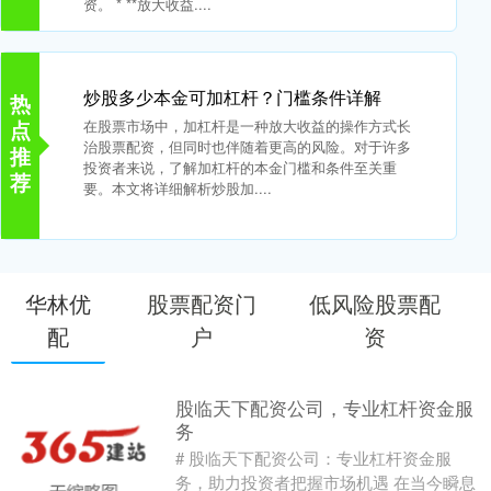
资。 * **放大收益....
炒股多少本金可加杠杆？门槛条件详解
热
点
在股票市场中，加杠杆是一种放大收益的操作方式长
治股票配资，但同时也伴随着更高的风险。对于许多
推
投资者来说，了解加杠杆的本金门槛和条件至关重
荐
要。本文将详细解析炒股加....
华林优
股票配资门
低风险股票配
配
户
资
股临天下配资公司，专业杠杆资金服
务
# 股临天下配资公司：专业杠杆资金服
务，助力投资者把握市场机遇 在当今瞬息