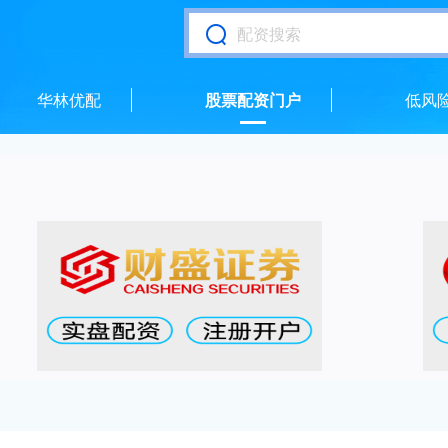
华林优配
股票配资门户
低风