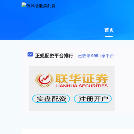
首页
正规配资平台排行
已收录
999
+家平台