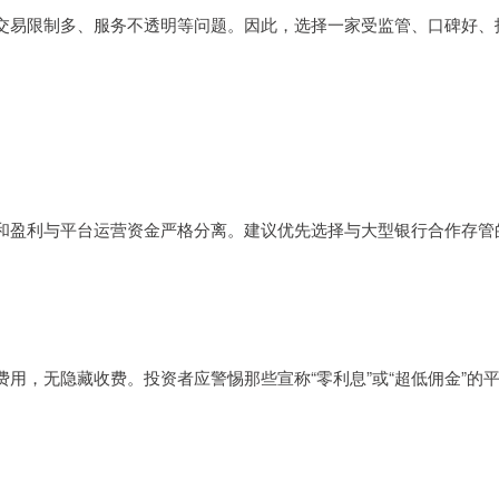
交易限制多、服务不透明等问题。因此，选择一家受监管、口碑好、
。
和盈利与平台运营资金严格分离。建议优先选择与大型银行合作存管
用，无隐藏收费。投资者应警惕那些宣称“零利息”或“超低佣金”的