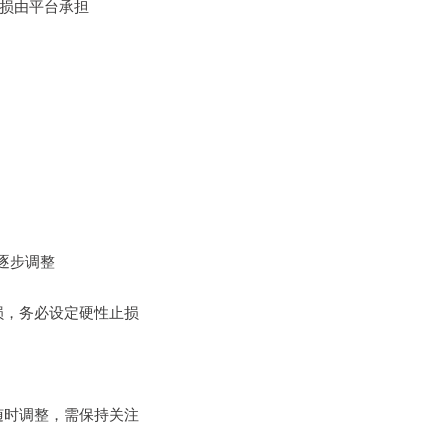
，亏损由平台承担
再逐步调整
亏损，务必设定硬性止损
能随时调整，需保持关注