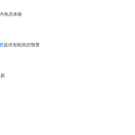
以内免息体验
资
提供智能风控预警
交易