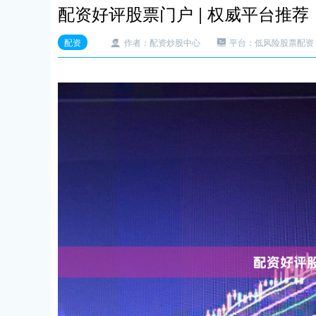
配资好评股票门户 | 权威平台推荐
配资
作者：配资炒股中心
平台：低风险股票配资