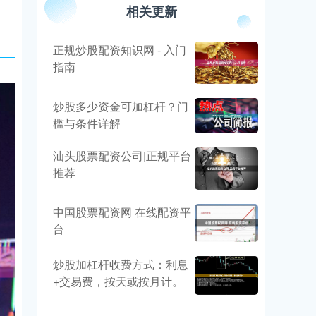
相关更新
正规炒股配资知识网 - 入门
指南
炒股多少资金可加杠杆？门
槛与条件详解
汕头股票配资公司|正规平台
推荐
中国股票配资网 在线配资平
台
炒股加杠杆收费方式：利息
+交易费，按天或按月计。