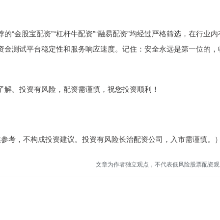
“金股宝配资”“杠杆牛配资”“融易配资”均经过严格筛选，在行业内
资金测试平台稳定性和服务响应速度。记住：安全永远是第一位的，
了解。投资有风险，配资需谨慎，祝您投资顺利！
供参考，不构成投资建议。投资有风险长治配资公司，入市需谨慎。）
文章为作者独立观点，不代表低风险股票配资观