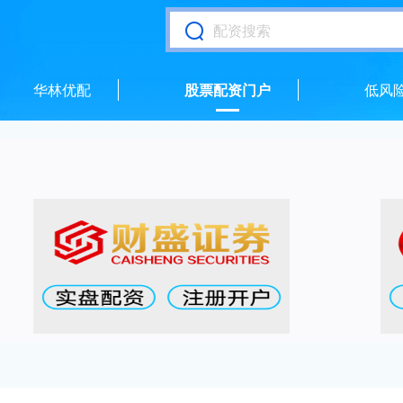
华林优配
股票配资门户
低风