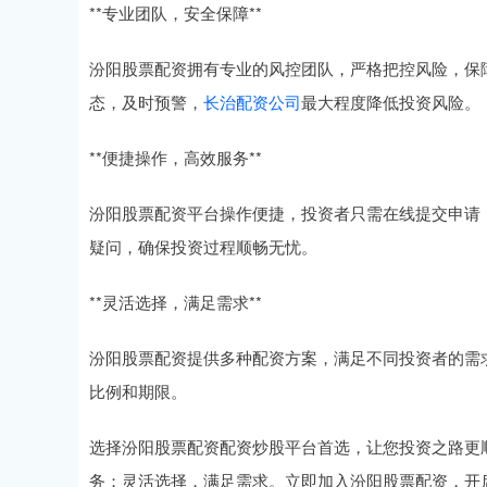
**专业团队，安全保障**
汾阳股票配资拥有专业的风控团队，严格把控风险，保
态，及时预警，
长治配资公司
最大程度降低投资风险。
**便捷操作，高效服务**
汾阳股票配资平台操作便捷，投资者只需在线提交申请
疑问，确保投资过程顺畅无忧。
**灵活选择，满足需求**
汾阳股票配资提供多种配资方案，满足不同投资者的需
比例和期限。
选择汾阳股票配资配资炒股平台首选，让您投资之路更
务；灵活选择，满足需求。立即加入汾阳股票配资，开