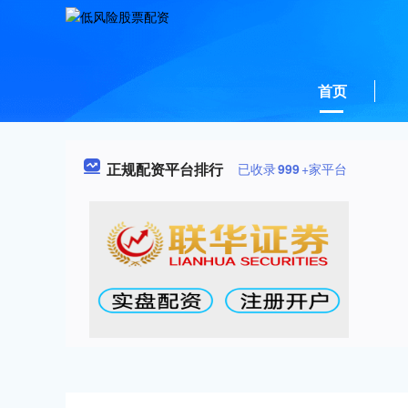
首页
正规配资平台排行
已收录
999
+家平台