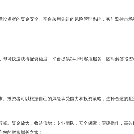
障投资者的资金安全。平台采用先进的风险管理系统，实时监控市场
，即可快速获得配资额度。平台提供24小时客服服务，随时解答投资
求。投资者可以根据自己的风险承受能力和投资策略，选择合适的配
顺畅。资金放大，收益倍增；专业团队，安全保障；便捷操作，高效
启您的财富增长之旅！