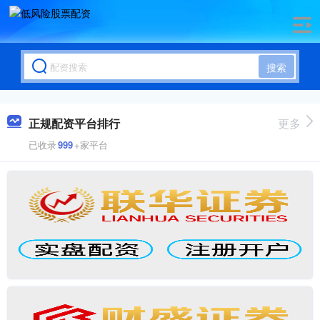
搜索
正规配资平台排行
更多
已收录
999
+家平台