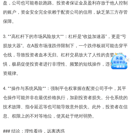
盘，公司也可能卷款跑路。投资者保证金及盈利存放于他人控制
的账户，资金安全完全依赖于配资公司的信用，缺乏第三方存管
保障。
3. **高杠杆下的市场风险放大**：杠杆是“收益加速器”，更是“亏
损放大器”。在A股市场涨跌停限制下，一个跌停板就可能击穿平
仓线，导致投资者血本无归。杠杆交易放大了人性的贪婪与恐
惧，极易促使投资者进行非理性、频繁的短线操作，违背价值投
资规律。
4. **操作与系统风险**：强制平仓权掌握在配资公司手中，其平
仓操作可能并非在最优价格执行，加剧投资者损失。分仓系统的
技术故障、指令延迟等也可能导致意外损失。此外，投资者在信
息、权限上的不对等地位，使其处于绝对弱势。
### 结论：理性看待，远离诱惑