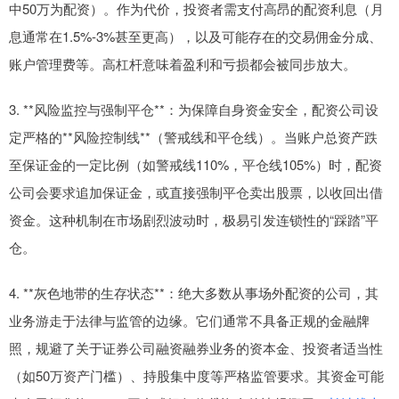
中50万为配资）。作为代价，投资者需支付高昂的配资利息（月
息通常在1.5%-3%甚至更高），以及可能存在的交易佣金分成、
账户管理费等。高杠杆意味着盈利和亏损都会被同步放大。
3. **风险监控与强制平仓**：为保障自身资金安全，配资公司设
定严格的**风险控制线**（警戒线和平仓线）。当账户总资产跌
至保证金的一定比例（如警戒线110%，平仓线105%）时，配资
公司会要求追加保证金，或直接强制平仓卖出股票，以收回出借
资金。这种机制在市场剧烈波动时，极易引发连锁性的“踩踏”平
仓。
4. **灰色地带的生存状态**：绝大多数从事场外配资的公司，其
业务游走于法律与监管的边缘。它们通常不具备正规的金融牌
照，规避了关于证券公司融资融券业务的资本金、投资者适当性
（如50万资产门槛）、持股集中度等严格监管要求。其资金可能