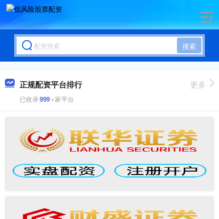
搜索
正规配资平台排行
更多
已收录
999
+家平台