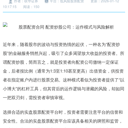
作者：联华证券
平台：低风险股票配资
更新：2026-01-12
10:17:15
阅读：150
近年来，随着股市的波动与投资热情的起伏，一种名为“配资炒
股”的金融服务悄然兴起，吸引了众多渴望放大收益的投资者。所
谓配资炒股，简而言之，就是投资者向配资公司缴纳一定保证
金，后者按比例（通常为1:3至1:10甚至更高）出借资金，供投资
者在指定账户内进行股票交易。这种模式看似为投资者提供了“以
小博大”的杠杆工具，但其背后的运作逻辑与潜藏的风险，却如同
一把双刃剑，需投资者审慎审视。
选择合适的实盘股票配资平台时，投资者需要注意平台的信誉和
安全性。合法的实盘股票配资平台应该具备相关的牌照和监管，