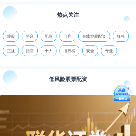
热点关注
炒股
平台
配资
门户
在线炒股配资
杠杆
正规
指南
十大
排行榜
安全
专业
低风险股票配资