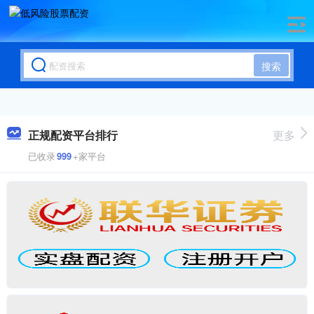
搜索
正规配资平台排行
更多
已收录
999
+家平台