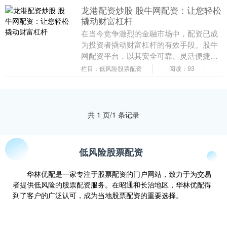
龙港配资炒股 股牛网配资：让您轻松
撬动财富杠杆
在当今竞争激烈的金融市场中，配资已成
为投资者撬动财富杠杆的有效手段。股牛
网配资平台，以其安全可靠、灵活便捷的
优势，为投资者提供了绝佳的配资选择。
栏目：低风险股票配资
阅读：93
股票配资是指投....
共 1 页/1 条记录
低风险股票配资
华林优配是一家专注于股票配资的门户网站，致力于为交易
者提供低风险的股票配资服务。在昭通和长治地区，华林优配得
到了客户的广泛认可，成为当地股票配资的重要选择。