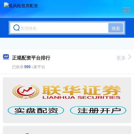
搜索
正规配资平台排行
更多
已收录
999
+家平台