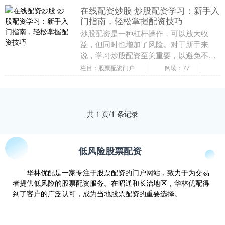
在线配资炒股 炒股配资学习：新手入
门指南，轻松掌握配资技巧
炒股配资是一种杠杆操作，可以放大收
益，但同时也增加了风险。对于新手来
说，学习炒股配资至关重要，以避免不必
要的损失。 全国股票配资平台提供多种配
栏目：股票配资门户
阅读：77
资方案，以满足不同....
共 1 页/1 条记录
低风险股票配资
华林优配是一家专注于股票配资的门户网站，致力于为交易
者提供低风险的股票配资服务。在昭通和长治地区，华林优配得
到了客户的广泛认可，成为当地股票配资的重要选择。