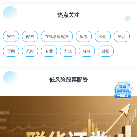
热点关注
安全
配资
在线炒股配资
股票
公司
平台
官网
风险
专业
方式
杠杆
炒股
低风险股票配资